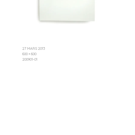
27 MARS 2013
600 × 600
200901-01