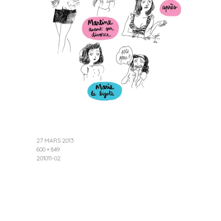
27 MARS 2013
600 × 849
201011-02