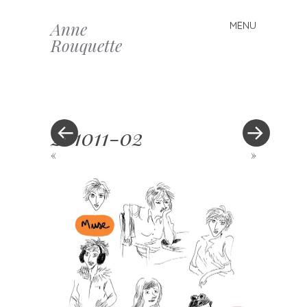
Anne
MENU
Skip to content
Rouquette
201011-02
«
»