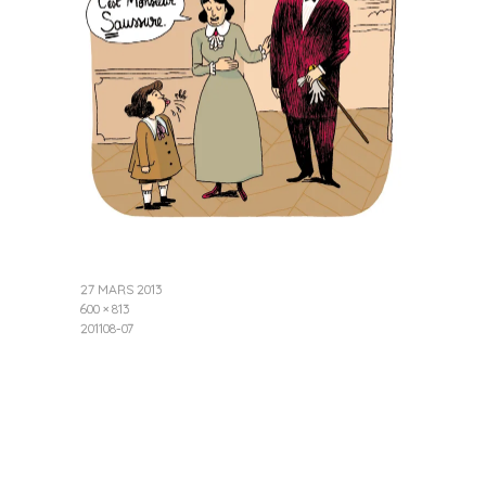
27 MARS 2013
600 × 813
201108-07