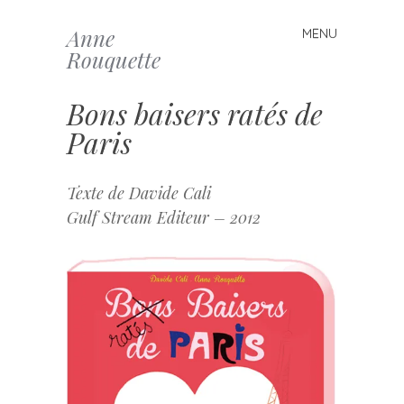
Anne
MENU
Skip to content
Rouquette
Bons baisers ratés de
Paris
Texte de Davide Cali
Gulf Stream Editeur – 2012