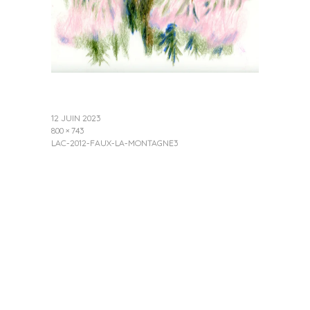
12 JUIN 2023
800 × 743
LAC-2012-FAUX-LA-MONTAGNE3