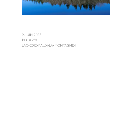
9 JUIN 2023
1000 × 750
LAC-2012-FAUX-LA-MONTAGNE4