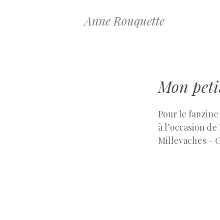
Anne Rouquette
Mon peti
Pour le fanzin
à l’occasion de
Millevaches – 