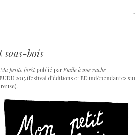
SKIP TO CONTENT
MENU
t sous-bois
e
Ma petite forêt
publié par
Emile à une vache
 BUDU 2015 (festival d’éditions et BD indépendantes sur
Creuse).