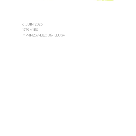
6 JUIN 2023
1779 × 1110
MPRN237-LILOU6-ILLUS4