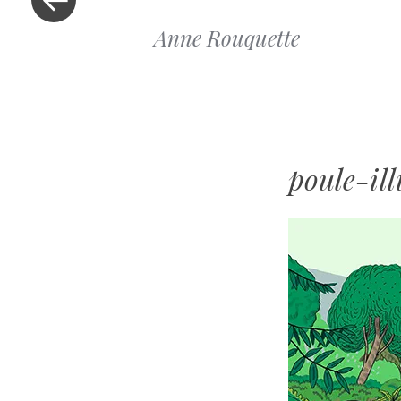
Anne Rouquette
poule-ill