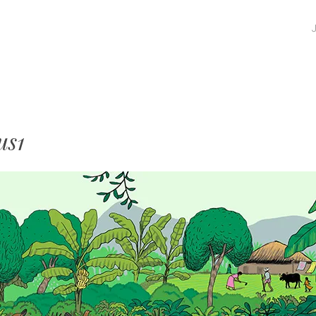
SKIP TO CONTENT
MENU
us1