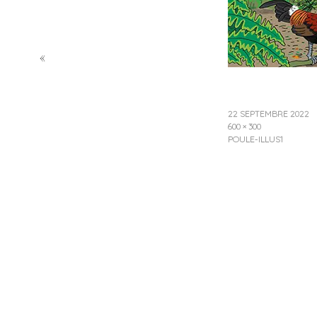
«
22 SEPTEMBRE 2022
600 × 300
POULE-ILLUS1