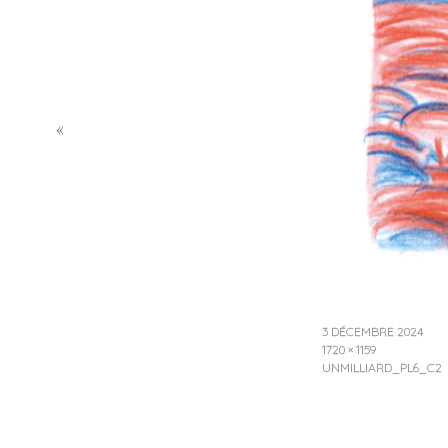
«
3 DÉCEMBRE 2024
1720 × 1159
UNMILLIARD_PL6_C2