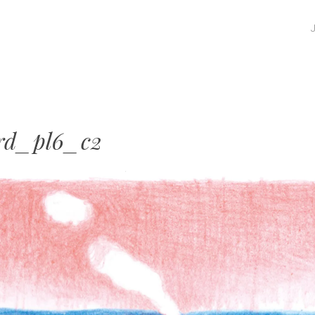
SKIP TO CONTENT
MENU
ard_pl6_c2