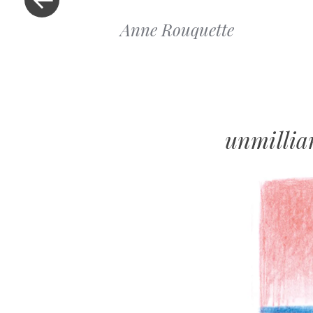
Anne Rouquette
unmilli